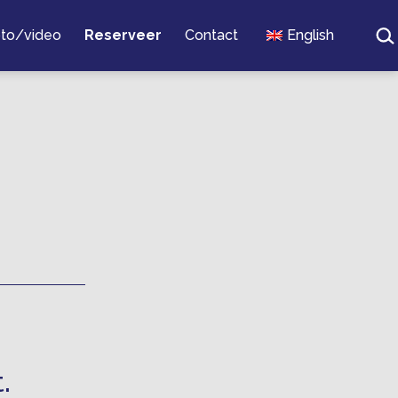
Zoe
to/video
Reserveer
Contact
English
.